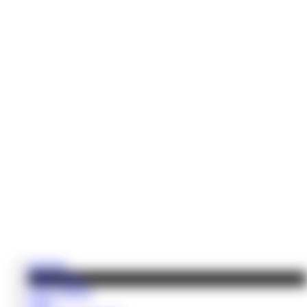
Startseite
Online Shop
Coins aufladen
Video