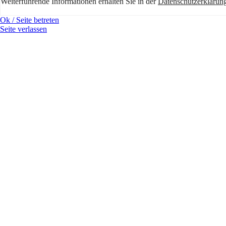
Weiterführende Informationen erhälten Sie in der
Datenschutzerklärun
Ok / Seite betreten
Seite verlassen